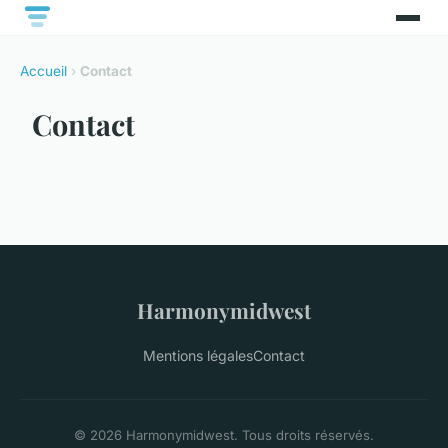
Accueil
›
Contact
Contact
Harmonymidwest
Mentions légales
Contact
© 2026 Harmonymidwest. Tous droits réservés.