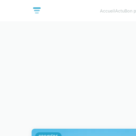
Accueil
Actu
Bon p