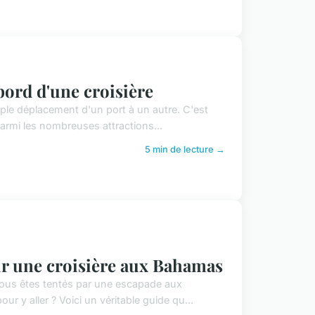
bord d'une croisière
mple déplacement d'un port à un autre. C'est
Parmi les nombreuses attractions...
5 min de lecture →
our une croisière aux Bahamas
 Vous êtes tentés par une escapade aux
r y aller ? Voici un véritable guide qu...