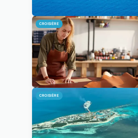
CROISIÈRE
CROISIÈRE