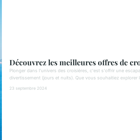
Découvrez les meilleures offres de cro
Plonger dans l'univers des croisières, c'est s'offrir une escap
divertissement (jours et nuits). Que vous souhaitiez explorer l
23 septembre 2024