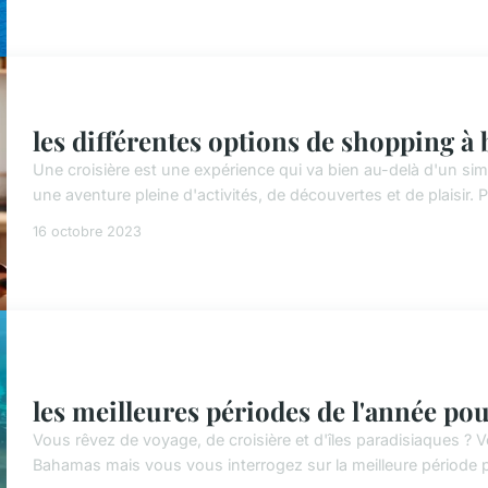
les différentes options de shopping à 
Une croisière est une expérience qui va bien au-delà d'un si
une aventure pleine d'activités, de découvertes et de plaisir. 
16 octobre 2023
les meilleures périodes de l'année p
Vous rêvez de voyage, de croisière et d'îles paradisiaques ?
Bahamas mais vous vous interrogez sur la meilleure période pou