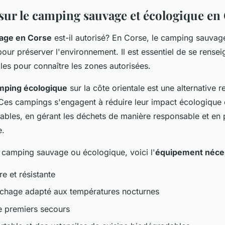
 sur le camping sauvage et écologique en
age en Corse
est-il autorisé? En Corse, le camping sauvag
pour préserver l'environnement. Il est essentiel de se rense
ales pour connaître les zones autorisées.
mping écologique
sur la côte orientale est une alternative 
Ces campings s'engagent à réduire leur impact écologique e
ables, en gérant les déchets de manière responsable et en 
e.
 camping sauvage ou écologique, voici l'
équipement néce
e et résistante
chage adapté aux températures nocturnes
e premiers secours