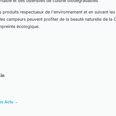
table et des ustensiles de cuisine biodégradables
es produits respectueux de l'environnement et en suivant les
 les campeurs peuvent profiter de la beauté naturelle de la 
mpreinte écologique.
tin
les Actu →