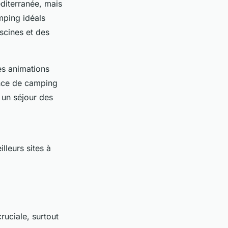
diterranée, mais
ping idéals
iscines et des
es animations
ence de camping
 un séjour des
lleurs sites à
ruciale, surtout