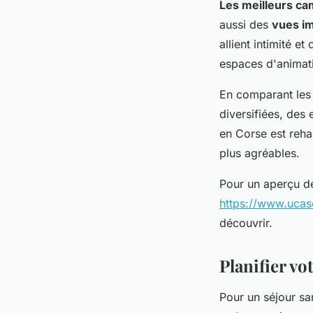
Les meilleurs c
aussi des
vues i
allient intimité e
espaces d'animati
En comparant les
diversifiées, des
en Corse est reha
plus agréables.
Pour un aperçu des
https://www.ucas
découvrir.
Planifier vo
Pour un séjour sa