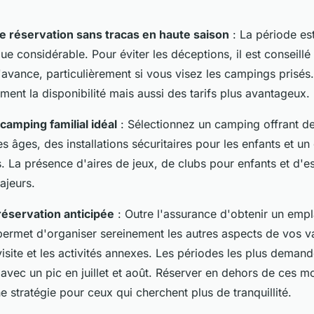
e réservation sans tracas en haute saison
: La période est
que considérable. Pour éviter les déceptions, il est conseillé
l'avance, particulièrement si vous visez les campings prisés
ment la disponibilité mais aussi des tarifs plus avantageux.
camping familial idéal
: Sélectionnez un camping offrant de
s âges, des installations sécuritaires pour les enfants et u
. La présence d'aires de jeux, de clubs pour enfants et d'
ajeurs.
réservation anticipée
: Outre l'assurance d'obtenir un emp
 permet d'organiser sereinement les autres aspects de vos
 visite et les activités annexes. Les périodes les plus deman
 avec un pic en juillet et août. Réserver en dehors de ces m
 stratégie pour ceux qui cherchent plus de tranquillité.