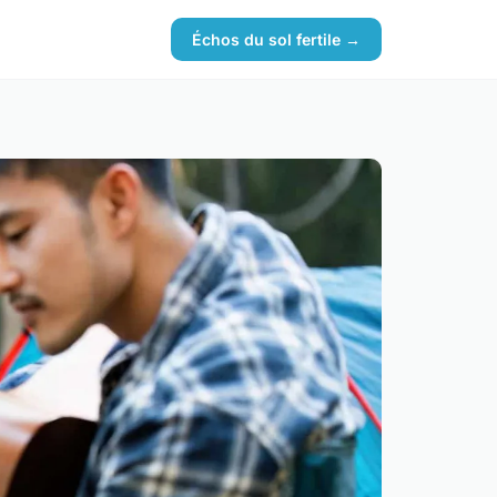
Échos du sol fertile →