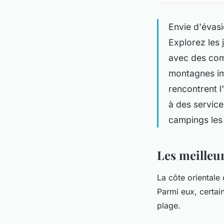
Envie d'évasi
Explorez les 
avec des comm
montagnes im
rencontrent l
à des service
campings les 
Les meilleur
La côte orientale
Parmi eux, certain
plage.