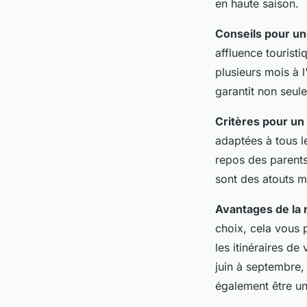
en haute saison.
Conseils pour un
affluence touristi
plusieurs mois à 
garantit non seule
Critères pour un 
adaptées à tous le
repos des parents
sont des atouts m
Avantages de la 
choix, cela vous
les itinéraires de
juin à septembre,
également être une