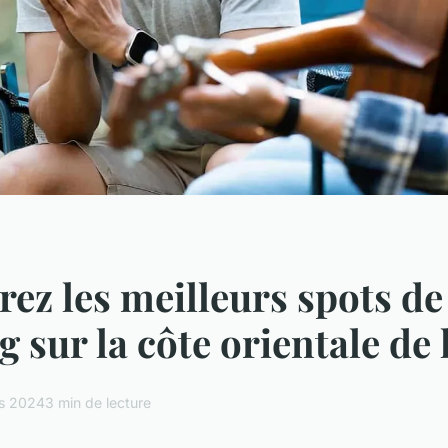
ez les meilleurs spots de
 sur la côte orientale de 
s 2024
3 min de lecture