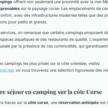
ampings
offrent non seulement une proximité avec la mer Mé
mprenables
sur le paysage corse. Les emplacements de cam
t confort, avec des infrastructures modernes telles que des p
ons pour petits et grands.
 services, on remarque que certains campings proposent d
 espaces aquatiques et des restaurants de qualité. L'expéri
ussée par la présence de ces commodités, qui garantissent
 campings les plus prisés sur la côte orientale, visitez
one.net/
où vous trouverez une sélection rigoureuse des mei
tre séjour en camping sur la côte Corse
ns tracas sur la
côte corse
, une
réservation anticipée
est c