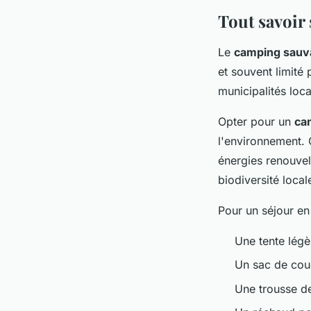
Tout savoir
Le
camping sauv
et souvent limité 
municipalités loc
Opter pour un
ca
l'environnement. 
énergies renouvel
biodiversité local
Pour un séjour en
Une tente légèr
Un sac de cou
Une trousse d