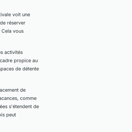
ivale voit une
 de réserver
. Cela vous
s activités
n cadre propice au
espaces de détente
lacement de
 vacances, comme
dées s'étendent de
ois peut