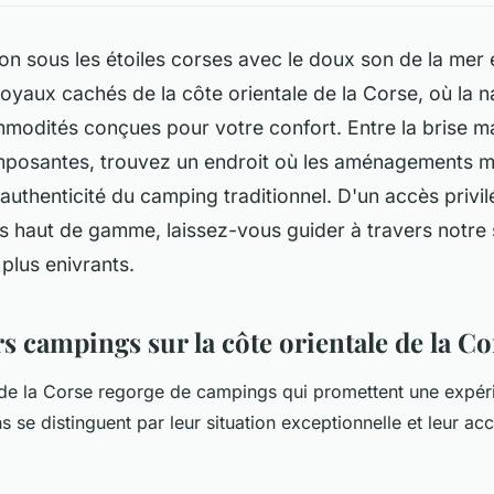
on sous les étoiles corses avec le doux son de la mer 
joyaux cachés de la côte orientale de la Corse, où la n
odités conçues pour votre confort. Entre la brise ma
posantes, trouvez un endroit où les aménagements 
'authenticité du camping traditionnel. D'un accès privi
s haut de gamme, laissez-vous guider à travers notre 
plus enivrants.
s campings sur la côte orientale de la Co
 de la Corse regorge de campings qui promettent une expéri
s se distinguent par leur situation exceptionnelle et leur acc